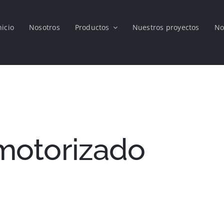
nicio
Nosotros
Productos
Nuestros proyectos
No
motorizado