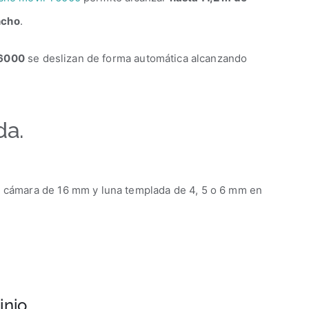
ncho
.
6000
se deslizan de forma automática alcanzando
da.
r, cámara de 16 mm y luna templada de 4, 5 o 6 mm en
nio.