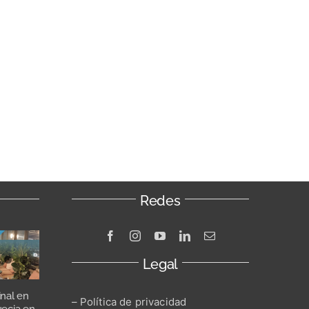
Redes
Legal
inal en
– Política de privacidad