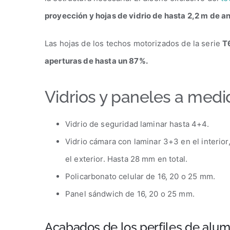
proyección y hojas de vidrio de hasta 2,2 m de a
Las hojas de los techos motorizados de la serie
T
aperturas de hasta un 87%.
Vidrios y paneles a medi
Vidrio de seguridad laminar hasta 4+4.
Vidrio cámara con laminar 3+3 en el interio
el exterior. Hasta 28 mm en total.
Policarbonato celular de 16, 20 o 25 mm.
Panel sándwich de 16, 20 o 25 mm.
Acabados de los perfiles de alumi