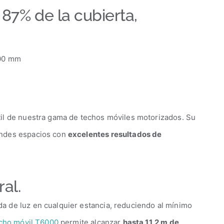
 87% de la cubierta,
00 mm
til de nuestra gama de techos móviles motorizados. Su
andes espacios con
excelentes resultados de
al.
a de luz en cualquier estancia, reduciendo al mínimo
cho móvil T6000
permite alcanzar
hasta 11,2 m de